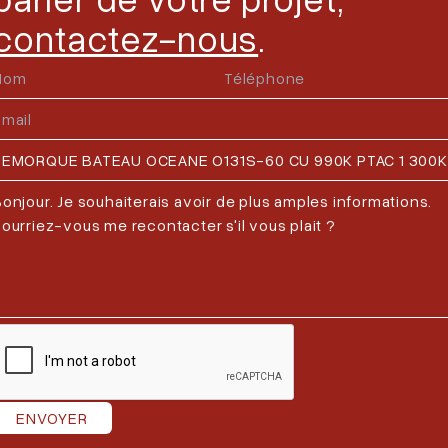
contactez-nous
.