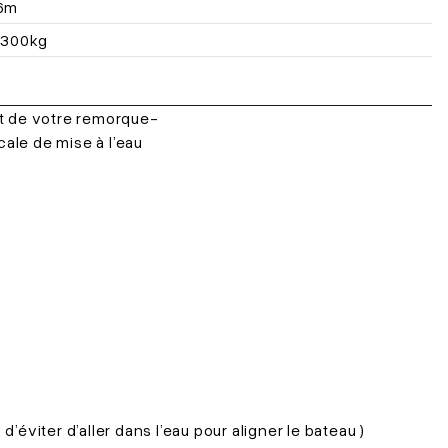
6m
1300kg
at de votre remorque-
ale de mise à l’eau
 d’éviter d’aller dans l’eau pour aligner le bateau )