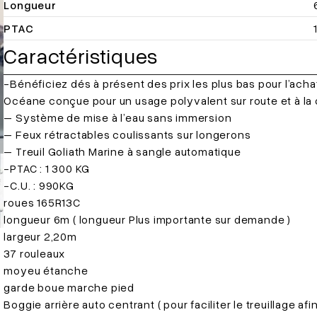
Longueur
PTAC
Caractéristiques
-Bénéficiez dés à présent des prix les plus bas pour l’ach
Océane conçue pour un usage polyvalent sur route et à la c
– Système de mise à l’eau sans immersion
– Feux rétractables coulissants sur longerons
– Treuil Goliath Marine à sangle automatique
-PTAC : 1 300 KG
-C.U. : 990KG
roues 165R13C
longueur 6m ( longueur Plus importante sur demande )
largeur 2,20m
37 rouleaux
moyeu étanche
garde boue marche pied
Boggie arrière auto centrant ( pour faciliter le treuillage afin