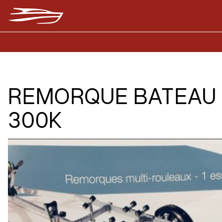
REMORQUE BATEAU O
300K