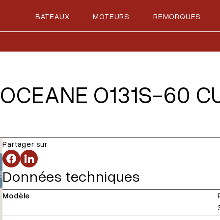
BATEAUX
MOTEURS
REMORQUES
CEANE O131S-60 CU
Partager sur
Données techniques
Modèle