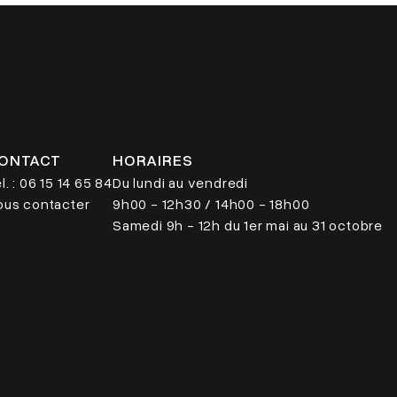
ONTACT
HORAIRES
l. : 06 15 14 65 84
Du lundi au vendredi
ous contacter
9h00 - 12h30 / 14h00 - 18h00
Samedi 9h - 12h du 1er mai au 31 octobre