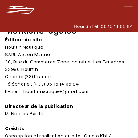
Hourtin
Tél. 06 15 14 65 84
Mentions légales
Éditeur du site :
Hourtin Nautique
SARL Action Marine
30, Rue du Commerce Zone Industriel Les Bruyères
33990 Hourtin
Gironde (33) France
Téléphone : (+33) 06 15 14 65 84
E-mail :
hourtinnautique@gmail.com
Directeur de la publication :
M. Nicolas Bardé
Crédits :
Conception et réalisation du site : Studio Khi /